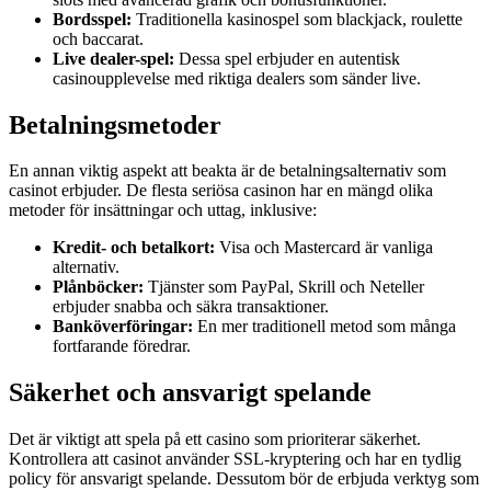
Bordsspel:
Traditionella kasinospel som blackjack, roulette
och baccarat.
Live dealer-spel:
Dessa spel erbjuder en autentisk
casinoupplevelse med riktiga dealers som sänder live.
Betalningsmetoder
En annan viktig aspekt att beakta är de betalningsalternativ som
casinot erbjuder. De flesta seriösa casinon har en mängd olika
metoder för insättningar och uttag, inklusive:
Kredit- och betalkort:
Visa och Mastercard är vanliga
alternativ.
Plånböcker:
Tjänster som PayPal, Skrill och Neteller
erbjuder snabba och säkra transaktioner.
Banköverföringar:
En mer traditionell metod som många
fortfarande föredrar.
Säkerhet och ansvarigt spelande
Det är viktigt att spela på ett casino som prioriterar säkerhet.
Kontrollera att casinot använder SSL-kryptering och har en tydlig
policy för ansvarigt spelande. Dessutom bör de erbjuda verktyg som