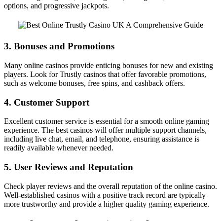
options, and progressive jackpots.
3. Bonuses and Promotions
Many online casinos provide enticing bonuses for new and existing
players. Look for Trustly casinos that offer favorable promotions,
such as welcome bonuses, free spins, and cashback offers.
4. Customer Support
Excellent customer service is essential for a smooth online gaming
experience. The best casinos will offer multiple support channels,
including live chat, email, and telephone, ensuring assistance is
readily available whenever needed.
5. User Reviews and Reputation
Check player reviews and the overall reputation of the online casino.
Well-established casinos with a positive track record are typically
more trustworthy and provide a higher quality gaming experience.