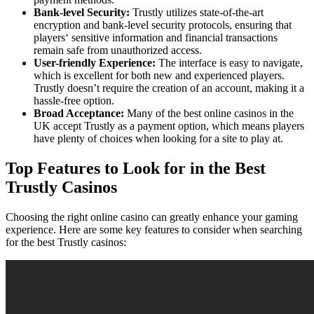
Bank-level Security:
Trustly utilizes state-of-the-art
encryption and bank-level security protocols, ensuring that
players‘ sensitive information and financial transactions
remain safe from unauthorized access.
User-friendly Experience:
The interface is easy to navigate,
which is excellent for both new and experienced players.
Trustly doesn’t require the creation of an account, making it a
hassle-free option.
Broad Acceptance:
Many of the best online casinos in the
UK accept Trustly as a payment option, which means players
have plenty of choices when looking for a site to play at.
Top Features to Look for in the Best
Trustly Casinos
Choosing the right online casino can greatly enhance your gaming
experience. Here are some key features to consider when searching
for the best Trustly casinos: