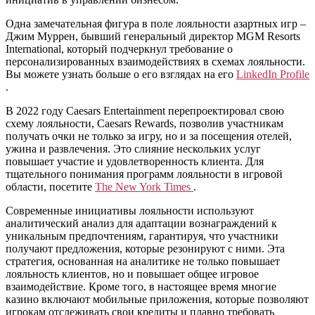
Одна замечательная фигура в поле лояльности азартных игр –
Джим Муррен, бывший генеральный директор MGM Resorts
International, который подчеркнул требование о
персонализированных взаимодействиях в схемах лояльности.
Вы можете узнать больше о его взглядах на его
LinkedIn Profile
.
В 2022 году Caesars Entertainment перепроектировал свою
схему лояльности, Caesars Rewards, позволив участникам
получать очки не только за игру, но и за посещения отелей,
ужина и развлечения. Это слияние нескольких услуг
повышает участие и удовлетворенность клиента. Для
тщательного понимания программ лояльности в игровой
области, посетите
The New York Times
.
Современные инициативы лояльности используют
аналитический анализ для адаптации вознаграждений к
уникальным предпочтениям, гарантируя, что участники
получают предложения, которые резонируют с ними. Эта
стратегия, основанная на аналитике не только повышает
лояльность клиентов, но и повышает общее игровое
взаимодействие. Кроме того, в настоящее время многие
казино включают мобильные приложения, которые позволяют
игрокам отслеживать свои кредиты и плавно требовать