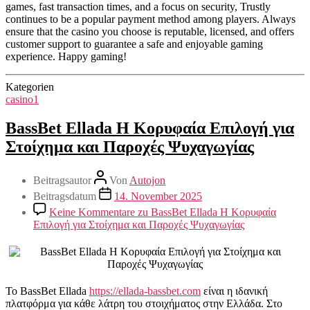
games, fast transaction times, and a focus on security, Trustly
continues to be a popular payment method among players. Always
ensure that the casino you choose is reputable, licensed, and offers
customer support to guarantee a safe and enjoyable gaming
experience. Happy gaming!
Kategorien
casino1
BassBet Ellada Η Κορυφαία Επιλογή για
Στοίχημα και Παροχές Ψυχαγωγίας
Beitragsautor
Von
Autojon
Beitragsdatum
14. November 2025
Keine Kommentare
zu BassBet Ellada Η Κορυφαία
Επιλογή για Στοίχημα και Παροχές Ψυχαγωγίας
Το BassBet Ellada
https://ellada-bassbet.com
είναι η ιδανική
πλατφόρμα για κάθε λάτρη του στοιχήματος στην Ελλάδα. Στο