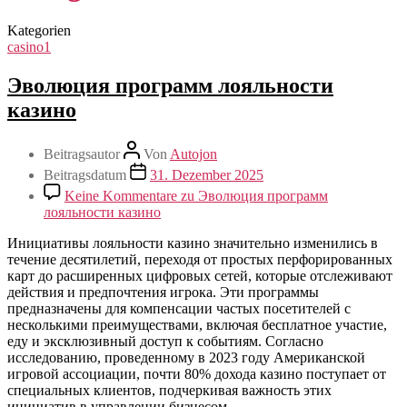
Kategorien
casino1
Эволюция программ лояльности
казино
Beitragsautor
Von
Autojon
Beitragsdatum
31. Dezember 2025
Keine Kommentare
zu Эволюция программ
лояльности казино
Инициативы лояльности казино значительно изменились в
течение десятилетий, переходя от простых перфорированных
карт до расширенных цифровых сетей, которые отслеживают
действия и предпочтения игрока. Эти программы
предназначены для компенсации частых посетителей с
несколькими преимуществами, включая бесплатное участие,
еду и эксклюзивный доступ к событиям. Согласно
исследованию, проведенному в 2023 году Американской
игровой ассоциации, почти 80% дохода казино поступает от
специальных клиентов, подчеркивая важность этих
инициатив в управлении бизнесом.