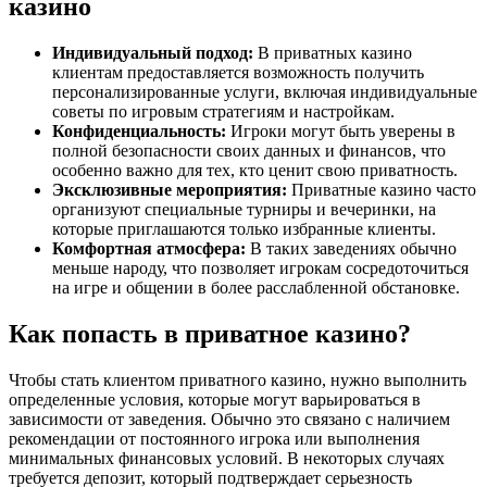
казино
Индивидуальный подход:
В приватных казино
клиентам предоставляется возможность получить
персонализированные услуги, включая индивидуальные
советы по игровым стратегиям и настройкам.
Конфиденциальность:
Игроки могут быть уверены в
полной безопасности своих данных и финансов, что
особенно важно для тех, кто ценит свою приватность.
Эксклюзивные мероприятия:
Приватные казино часто
организуют специальные турниры и вечеринки, на
которые приглашаются только избранные клиенты.
Комфортная атмосфера:
В таких заведениях обычно
меньше народу, что позволяет игрокам сосредоточиться
на игре и общении в более расслабленной обстановке.
Как попасть в приватное казино?
Чтобы стать клиентом приватного казино, нужно выполнить
определенные условия, которые могут варьироваться в
зависимости от заведения. Обычно это связано с наличием
рекомендации от постоянного игрока или выполнения
минимальных финансовых условий. В некоторых случаях
требуется депозит, который подтверждает серьезность