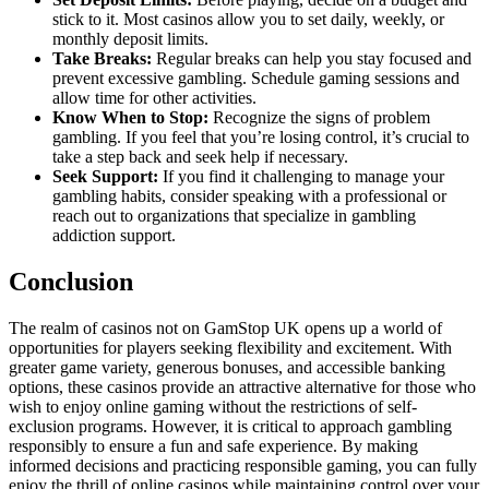
stick to it. Most casinos allow you to set daily, weekly, or
monthly deposit limits.
Take Breaks:
Regular breaks can help you stay focused and
prevent excessive gambling. Schedule gaming sessions and
allow time for other activities.
Know When to Stop:
Recognize the signs of problem
gambling. If you feel that you’re losing control, it’s crucial to
take a step back and seek help if necessary.
Seek Support:
If you find it challenging to manage your
gambling habits, consider speaking with a professional or
reach out to organizations that specialize in gambling
addiction support.
Conclusion
The realm of casinos not on GamStop UK opens up a world of
opportunities for players seeking flexibility and excitement. With
greater game variety, generous bonuses, and accessible banking
options, these casinos provide an attractive alternative for those who
wish to enjoy online gaming without the restrictions of self-
exclusion programs. However, it is critical to approach gambling
responsibly to ensure a fun and safe experience. By making
informed decisions and practicing responsible gaming, you can fully
enjoy the thrill of online casinos while maintaining control over your