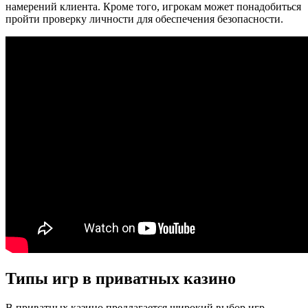
намерений клиента. Кроме того, игрокам может понадобиться
пройти проверку личности для обеспечения безопасности.
Типы игр в приватных казино
В приватных казино предлагается широкий выбор игр.