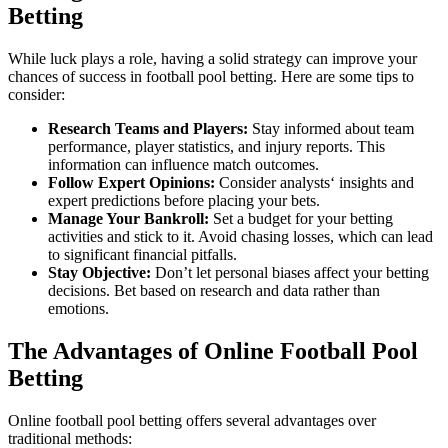
Betting
While luck plays a role, having a solid strategy can improve your
chances of success in football pool betting. Here are some tips to
consider:
Research Teams and Players:
Stay informed about team
performance, player statistics, and injury reports. This
information can influence match outcomes.
Follow Expert Opinions:
Consider analysts‘ insights and
expert predictions before placing your bets.
Manage Your Bankroll:
Set a budget for your betting
activities and stick to it. Avoid chasing losses, which can lead
to significant financial pitfalls.
Stay Objective:
Don’t let personal biases affect your betting
decisions. Bet based on research and data rather than
emotions.
The Advantages of Online Football Pool
Betting
Online football pool betting offers several advantages over
traditional methods: