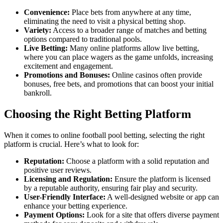
Convenience:
Place bets from anywhere at any time,
eliminating the need to visit a physical betting shop.
Variety:
Access to a broader range of matches and betting
options compared to traditional pools.
Live Betting:
Many online platforms allow live betting,
where you can place wagers as the game unfolds, increasing
excitement and engagement.
Promotions and Bonuses:
Online casinos often provide
bonuses, free bets, and promotions that can boost your initial
bankroll.
Choosing the Right Betting Platform
When it comes to online football pool betting, selecting the right
platform is crucial. Here’s what to look for:
Reputation:
Choose a platform with a solid reputation and
positive user reviews.
Licensing and Regulation:
Ensure the platform is licensed
by a reputable authority, ensuring fair play and security.
User-Friendly Interface:
A well-designed website or app can
enhance your betting experience.
Payment Options:
Look for a site that offers diverse payment