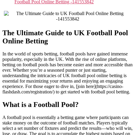
Football Pool Online Betting -141553842
The Ultimate Guide to UK Football Pool
Online Betting
In the world of sports betting, football pools have gained immense
popularity, especially in the UK. With the rise of online platforms,
betting on football pools has become easier and more accessible than
ever. Whether you’re a seasoned punter or just starting,
understanding the intricacies of UK football pool online betting is
essential for maximizing your returns and enjoying an engaging
experience. For those eager to dive in, [join here](https://casino-
flashdash.com/registration/) to get started with football pool betting.
What is a Football Pool?
A football pool is essentially a betting game where participants can
stake money on the outcome of football matches. Players typically
select a set number of fixtures and predict the results—who will win,
lose, or draw. The goal is to accumulate the highest points based on