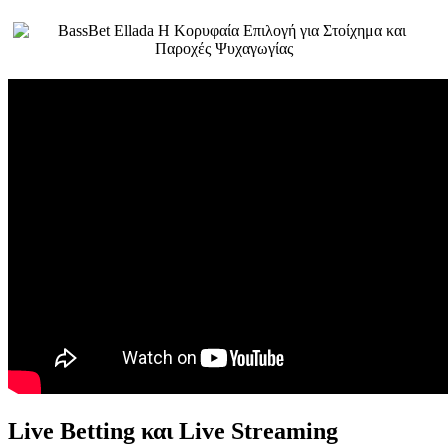
Live Betting και Live Streaming