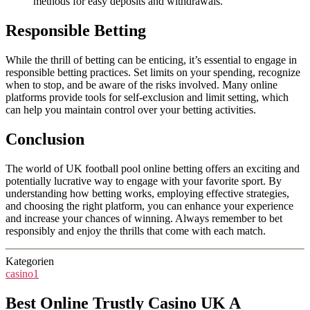
methods for easy deposits and withdrawals.
Responsible Betting
While the thrill of betting can be enticing, it’s essential to engage in
responsible betting practices. Set limits on your spending, recognize
when to stop, and be aware of the risks involved. Many online
platforms provide tools for self-exclusion and limit setting, which
can help you maintain control over your betting activities.
Conclusion
The world of UK football pool online betting offers an exciting and
potentially lucrative way to engage with your favorite sport. By
understanding how betting works, employing effective strategies,
and choosing the right platform, you can enhance your experience
and increase your chances of winning. Always remember to bet
responsibly and enjoy the thrills that come with each match.
Kategorien
casino1
Best Online Trustly Casino UK A