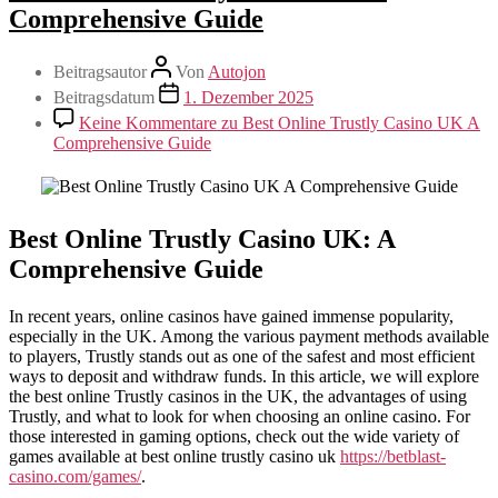
Comprehensive Guide
Beitragsautor
Von
Autojon
Beitragsdatum
1. Dezember 2025
Keine Kommentare
zu Best Online Trustly Casino UK A
Comprehensive Guide
Best Online Trustly Casino UK: A
Comprehensive Guide
In recent years, online casinos have gained immense popularity,
especially in the UK. Among the various payment methods available
to players, Trustly stands out as one of the safest and most efficient
ways to deposit and withdraw funds. In this article, we will explore
the best online Trustly casinos in the UK, the advantages of using
Trustly, and what to look for when choosing an online casino. For
those interested in gaming options, check out the wide variety of
games available at best online trustly casino uk
https://betblast-
casino.com/games/
.