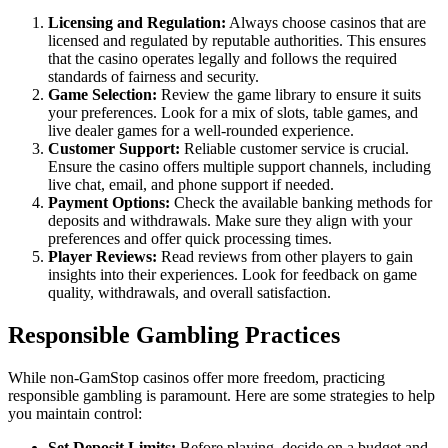
Licensing and Regulation:
Always choose casinos that are
licensed and regulated by reputable authorities. This ensures
that the casino operates legally and follows the required
standards of fairness and security.
Game Selection:
Review the game library to ensure it suits
your preferences. Look for a mix of slots, table games, and
live dealer games for a well-rounded experience.
Customer Support:
Reliable customer service is crucial.
Ensure the casino offers multiple support channels, including
live chat, email, and phone support if needed.
Payment Options:
Check the available banking methods for
deposits and withdrawals. Make sure they align with your
preferences and offer quick processing times.
Player Reviews:
Read reviews from other players to gain
insights into their experiences. Look for feedback on game
quality, withdrawals, and overall satisfaction.
Responsible Gambling Practices
While non-GamStop casinos offer more freedom, practicing
responsible gambling is paramount. Here are some strategies to help
you maintain control:
Set Deposit Limits:
Before playing, decide on a budget and