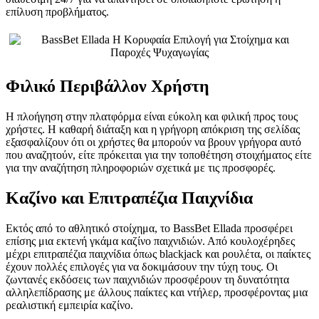
επίλυση προβλήματος.
Φιλικό Περιβάλλον Χρήστη
Η πλοήγηση στην πλατφόρμα είναι εύκολη και φιλική προς τους
χρήστες. Η καθαρή διάταξη και η γρήγορη απόκριση της σελίδας
εξασφαλίζουν ότι οι χρήστες θα μπορούν να βρουν γρήγορα αυτό
που αναζητούν, είτε πρόκειται για την τοποθέτηση στοιχήματος είτε
για την αναζήτηση πληροφοριών σχετικά με τις προσφορές.
Καζίνο και Επιτραπέζια Παιχνίδια
Εκτός από το αθλητικό στοίχημα, το BassBet Ellada προσφέρει
επίσης μια εκτενή γκάμα καζίνο παιχνιδιών. Από κουλοχέρηδες
μέχρι επιτραπέζια παιχνίδια όπως blackjack και ρουλέτα, οι παίκτες
έχουν πολλές επιλογές για να δοκιμάσουν την τύχη τους. Οι
ζωντανές εκδόσεις των παιχνιδιών προσφέρουν τη δυνατότητα
αλληλεπίδρασης με άλλους παίκτες και ντήλερ, προσφέροντας μια
ρεαλιστική εμπειρία καζίνο.