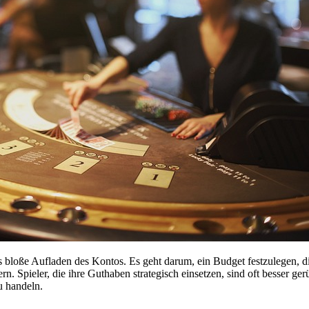
s bloße Aufladen des Kontos. Es geht darum, ein Budget festzulegen, 
ern. Spieler, die ihre Guthaben strategisch einsetzen, sind oft besser
u handeln.