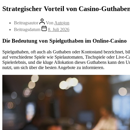
Strategischer Vorteil von Casino-Guthaben
Beitragsautor
Von
Autojon
Beitragsdatum
8. Juli 2026
Die Bedeutung von Spielguthaben im Online-Casino
Spielguthaben, oft auch als Guthaben oder Kontostand bezeichnet, bil
auf verschiedene Spiele wie Spielautomaten, Tischspiele oder Live-Cas
Spielerlebnis, und die kluge Allokation dieses Guthabens kann den
nutzt, um sich über die besten Angebote zu informieren.