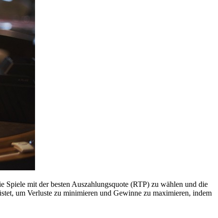
die Spiele mit der besten Auszahlungsquote (RTP) zu wählen und die
 gerüstet, um Verluste zu minimieren und Gewinne zu maximieren, indem