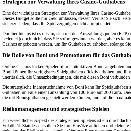
Strategien zur Verwaltung Ihres Casino-Guthabens
Eine der wichtigsten Strategien zur Verwaltung Ihres Casino-Guthabens
Dieses Budget sollte nur Geld umfassen, dessen Verlust Sie sich leist
sicherzustellen, dass Ihr Spielvergnügen nicht abrupt endet.
Darüber hinaus ist es ratsam, sich mit den Auszahlungsquoten (RTP) d
bedeutet jedoch nicht, dass Sie sofort gewinnen werden, aber es kan
Casinos angeboten werden, um Ihr Guthaben zu erhöhen, solange Sie
Die Rolle von Boni und Promotionen für das Guthab
Online-Casinos locken Spieler oft mit attraktiven Bonusangeboten 
Boni können Ihr verfügbares Spielguthaben effektiv erhöhen und Ihnen
unerlässlich, die Umsatzbedingungen, die mit diesen Boni verbunden 
Die strategische Inanspruchnahme von Boni kann Ihr Spielguthaben si
Guthaben im Falle einer Einzahlung von 100 Euro auf 200 Euro. Diese
die mit Bonusguthaben gespielt werden können, und auf die maximal
Risikomanagement und strategisches Spielen
Ein wesentlicher Aspekt des strategischen Spielens ist ein durchdach
Volatilität. Stattdessen sollten Sie Ihre Einsätze aufteilen und klei
reduziert das Risiko eines schnellen Verlusts Ihres gesamten Guthaben