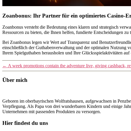
Zoanbonus: Ihr Partner für ein optimiertes Casino-Er
Zoanbonus versteht die Bedeutung eines klaren und strategisch verwal
Ressourcen zu bieten, die Ihnen helfen, fundierte Entscheidungen zu t
Bei Zoanbonus legen wir Wert auf Transparenz und Benutzerfreundlich
einschließlich der Guthabenverwaltung und der optimalen Nutzung von 
Ihrem Spielguthaben herausholen und Ihre Glücksspielaktivitäten auf
←
A week promotions contain the adventure live, giving cashback, rel
Über mich
Geboren im oberbayrischen Wolfratshausen, aufgewachsen in Penzberg
Verpflegung. Als Papa von drei wunderbaren Kindern und einige Jahre
Unternehmen mit passenden Produkten zu versorgen.
Hier findest du uns