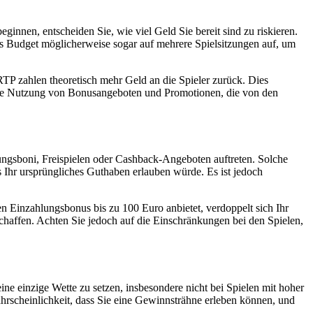
ginnen, entscheiden Sie, wie viel Geld Sie bereit sind zu riskieren.
eses Budget möglicherweise sogar auf mehrere Spielsitzungen auf, um
RTP zahlen theoretisch mehr Geld an die Spieler zurück. Dies
st die Nutzung von Bonusangeboten und Promotionen, die von den
ngsboni, Freispielen oder Cashback-Angeboten auftreten. Solche
s Ihr ursprüngliches Guthaben erlauben würde. Es ist jedoch
n Einzahlungsbonus bis zu 100 Euro anbietet, verdoppelt sich Ihr
chaffen. Achten Sie jedoch auf die Einschränkungen bei den Spielen,
ine einzige Wette zu setzen, insbesondere nicht bei Spielen mit hoher
 Wahrscheinlichkeit, dass Sie eine Gewinnsträhne erleben können, und