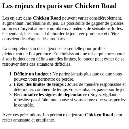
Les enjeux des paris sur Chicken Road
Les enjeux dans
Chicken Road
peuvent varier considérablement,
augmentant l’adrénaline du jeu. La possibilité de gagner de grosses
sommes d’argent attire de nombreux amateurs de sensations fortes.
Cependant, il est crucial d’aborder le jeu avec prudence et d’être
conscient des risques liés aux paris.
La compréhension des enjeux est essentielle pour profiter
pleinement de l’expérience. En choisissant une mise qui correspond
à son budget et en définissant des limites, le joueur peut éviter de se
retrouver dans des situations difficiles.
Définir un budget :
Ne pariez jamais plus que ce que vous
pouvez vous permettre de perdre.
Fixer des limites de temps :
Jouez de manière responsable et
déterminez combien de temps vous souhaitez passer sur le jeu.
Reconnaître les signes de dépendance :
Soyez vigilant et
n’hésitez pas à faire une pause si vous sentez que vous perdez
le contrôle.
Avec ces précautions, l’expérience de jeu sur
Chicken Road
peut
rester amusante et gratifiante.