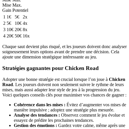
Mise Max.
Gain Potentiel
1
1€
5€
2x
2
5€
10€
4x
3
10€
20€
8x
4
20€
50€
16x
Chaque saut devient plus risqué, et les joueurs doivent donc analyser
soigneusement leurs options avant de prendre une décision. Cela
ajoute une dimension stratégique intéressante au jeu.
Stratégies gagnantes pour Chicken Road
Adopter une bonne stratégie est crucial lorsque l’on joue à
Chicken
Road
. Les joueurs doivent non seulement suivre le rythme de leurs
mises, mais aussi adapter leur style de jeu à la progression du jeu.
Voici quelques conseils clés pour maximiser vos chances de gagner :
Cohérence dans les mises :
Évitez d’augmenter vos mises de
manière impulsive ; adoptez une stratégie plus mesurée.
Analyse des tendances :
Observez comment le jeu évolue et
essayez de prédire les prochaines tendances.
Gestion des émotions :
Gardez votre calme, même après une