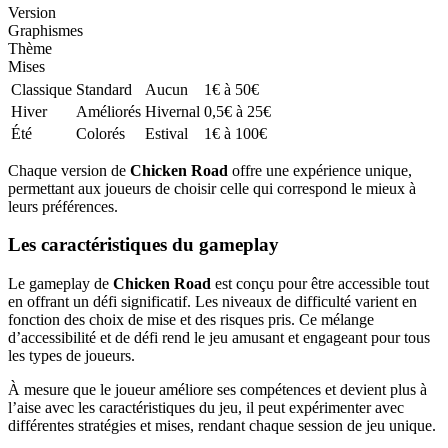
Version
Graphismes
Thème
Mises
Classique
Standard
Aucun
1€ à 50€
Hiver
Améliorés
Hivernal
0,5€ à 25€
Été
Colorés
Estival
1€ à 100€
Chaque version de
Chicken Road
offre une expérience unique,
permettant aux joueurs de choisir celle qui correspond le mieux à
leurs préférences.
Les caractéristiques du gameplay
Le gameplay de
Chicken Road
est conçu pour être accessible tout
en offrant un défi significatif. Les niveaux de difficulté varient en
fonction des choix de mise et des risques pris. Ce mélange
d’accessibilité et de défi rend le jeu amusant et engageant pour tous
les types de joueurs.
À mesure que le joueur améliore ses compétences et devient plus à
l’aise avec les caractéristiques du jeu, il peut expérimenter avec
différentes stratégies et mises, rendant chaque session de jeu unique.