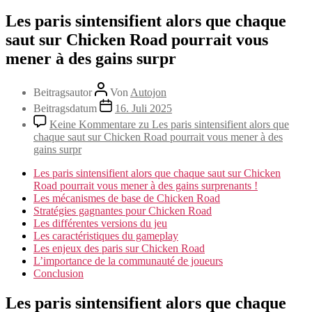
Les paris sintensifient alors que chaque
saut sur Chicken Road pourrait vous
mener à des gains surpr
Beitragsautor
Von
Autojon
Beitragsdatum
16. Juli 2025
Keine Kommentare
zu Les paris sintensifient alors que
chaque saut sur Chicken Road pourrait vous mener à des
gains surpr
Les paris sintensifient alors que chaque saut sur Chicken
Road pourrait vous mener à des gains surprenants !
Les mécanismes de base de Chicken Road
Stratégies gagnantes pour Chicken Road
Les différentes versions du jeu
Les caractéristiques du gameplay
Les enjeux des paris sur Chicken Road
L’importance de la communauté de joueurs
Conclusion
Les paris sintensifient alors que chaque