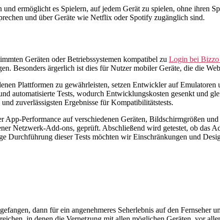
d ermöglicht es Spielern, auf jedem Gerät zu spielen, ohne ihren Spie
echen und über Geräte wie Netflix oder Spotify zugänglich sind.
stimmten Geräten oder Betriebssystemen kompatibel zu
Login bei Bizzo
en. Besonders ärgerlich ist dies für Nutzer mobiler Geräte, die die W
edenen Plattformen zu gewährleisten, setzen Entwickler auf Emulatoren
und automatisierte Tests, wodurch Entwicklungskosten gesenkt und glei
 und zuverlässigsten Ergebnisse für Kompatibilitätstests.
der App-Performance auf verschiedenen Geräten, Bildschirmgrößen und 
ner Netzwerk-Add-ons, geprüft. Abschließend wird getestet, ob das Add-
ige Durchführung dieser Tests möchten wir Einschränkungen und Design
efangen, dann für ein angenehmeres Seherlebnis auf den Fernseher um
ereichen, in denen die Vernetzung mit allen möglichen Geräten, vor al