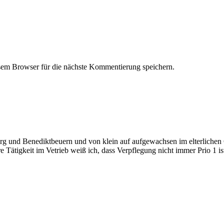
em Browser für die nächste Kommentierung speichern.
 und Benediktbeuern und von klein auf aufgewachsen im elterlichen Ge
 Tätigkeit im Vetrieb weiß ich, dass Verpflegung nicht immer Prio 1 