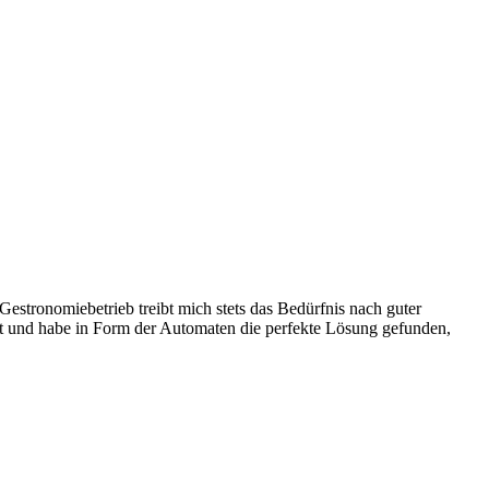
stronomiebetrieb treibt mich stets das Bedürfnis nach guter
ist und habe in Form der Automaten die perfekte Lösung gefunden,