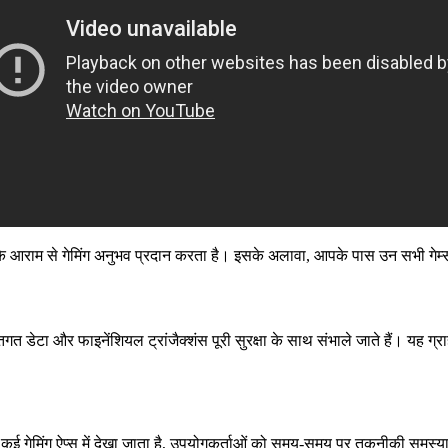
 आराम से गेमिंग अनुभव प्रदान करता है। इसके अलावा, आपके पास उन सभी गेम्स
गत डेटा और फाइनेंशियल ट्रांजैक्शंस पूरी सुरक्षा के साथ संभाले जाते हैं। यह ग्र
 कई गेमिंग ऐप्स में देखा जाता है, उपयोगकर्ताओं को समय-समय पर तकनीकी समस्