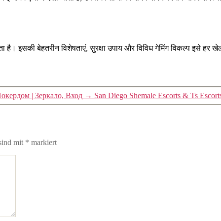
है। इसकी बेहतरीन विशेषताएं, सुरक्षा उपाय और विविध गेमिंग विकल्प इसे हर खेल प्
кердом | Зеркало, Вход
→
San Diego Shemale Escorts & Ts Escort
sind mit
*
markiert