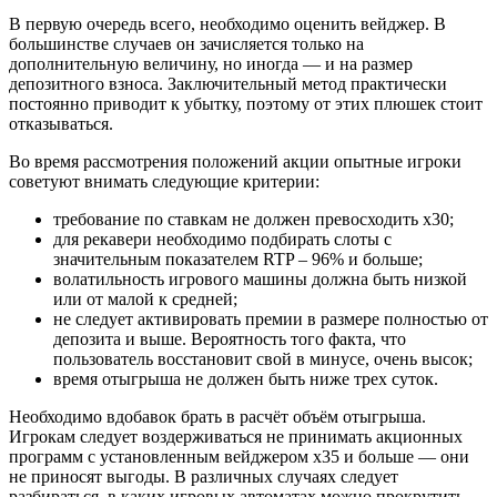
В первую очередь всего, необходимо оценить вейджер. В
большинстве случаев он зачисляется только на
дополнительную величину, но иногда — и на размер
депозитного взноса. Заключительный метод практически
постоянно приводит к убытку, поэтому от этих плюшек стоит
отказываться.
Во время рассмотрения положений акции опытные игроки
советуют внимать следующие критерии:
требование по ставкам не должен превосходить х30;
для рекавери необходимо подбирать слоты с
значительным показателем RTP – 96% и больше;
волатильность игрового машины должна быть низкой
или от малой к средней;
не следует активировать премии в размере полностью от
депозита и выше. Вероятность того факта, что
пользователь восстановит свой в минусе, очень высок;
время отыгрыша не должен быть ниже трех суток.
Необходимо вдобавок брать в расчёт объём отыгрыша.
Игрокам следует воздерживаться не принимать акционных
программ с установленным вейджером х35 и больше — они
не приносят выгоды. В различных случаях следует
разбираться, в каких игровых автоматах можно прокрутить