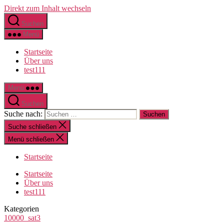
Direkt zum Inhalt wechseln
Suchen
Menü
Startseite
Über uns
test111
Menü
Suchen
Suche nach:
Suche schließen
Menü schließen
Startseite
Startseite
Über uns
test111
Kategorien
10000_sat3