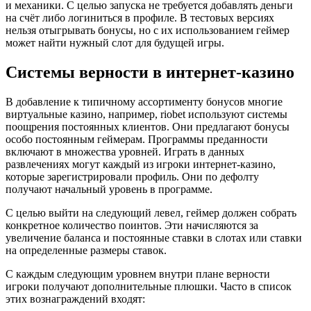
и механики. С целью запуска не требуется добавлять деньги
на счёт либо логиниться в профиле. В тестовых версиях
нельзя отыгрывать бонусы, но с их использованием геймер
может найти нужный слот для будущей игры.
Системы верности в интернет-казино
В добавление к типичному ассортименту бонусов многие
виртуальные казино, например, riobet используют системы
поощрения постоянных клиентов. Они предлагают бонусы
особо постоянным геймерам. Программы преданности
включают в множества уровней. Играть в данных
развлечениях могут каждый из игроки интернет-казино,
которые зарегистрировали профиль. Они по дефолту
получают начальный уровень в программе.
С целью выйти на следующий левел, геймер должен собрать
конкретное количество поинтов. Эти начисляются за
увеличение баланса и постоянные ставки в слотах или ставки
на определенные размеры ставок.
С каждым следующим уровнем внутри плане верности
игроки получают дополнительные плюшки. Часто в список
этих вознаграждений входят: