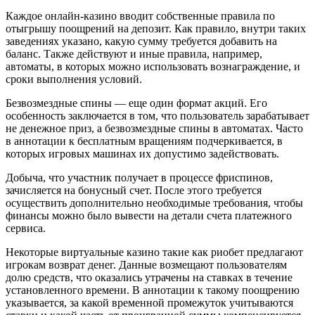
Каждое онлайн-казино вводит собственные правила по
отыгрышу поощрений на депозит. Как правило, внутри таких
заведениях указано, какую сумму требуется добавить на
баланс. Также действуют и иные правила, например,
автоматы, в которых можно использовать вознаграждение, и
сроки выполнения условий.
Безвозмездные спины — еще один формат акций. Его
особенность заключается в том, что пользователь зарабатывает
не денежное приз, а безвозмездные спины в автоматах. Часто
в аннотации к бесплатным вращениям подчеркивается, в
которых игровых машинах их допустимо задействовать.
Добыча, что участник получает в процессе фриспинов,
зачисляется на бонусный счет. После этого требуется
осуществить дополнительно необходимые требования, чтобы
финансы можно было вывести на детали счета платежного
сервиса.
Некоторые виртуальные казино такие как риобет предлагают
игрокам возврат денег. Данные возмещают пользователям
долю средств, что оказались утрачены на ставках в течение
установленного времени. В аннотации к такому поощрению
указывается, за какой временной промежуток учитываются