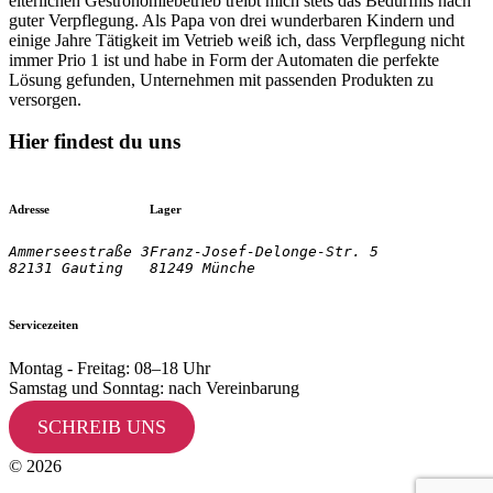
elterlichen Gestronomiebetrieb treibt mich stets das Bedürfnis nach
guter Verpflegung. Als Papa von drei wunderbaren Kindern und
einige Jahre Tätigkeit im Vetrieb weiß ich, dass Verpflegung nicht
immer Prio 1 ist und habe in Form der Automaten die perfekte
Lösung gefunden, Unternehmen mit passenden Produkten zu
versorgen.
Hier findest du uns
Adresse
Lager
Ammerseestraße 3

Franz-Josef-Delonge-Str. 5
82131 Gauting
81249 Münche
Servicezeiten
Montag - Freitag: 08–18 Uhr
Samstag und Sonntag: nach Vereinbarung
SCHREIB UNS
© 2026