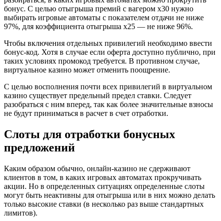
бонус. С целью отыгрыша премий с вагером х30 нужно
выбирать игровые автоматы с показателем отдачи не ниже
97%, для коэффициента отыгрыша х25 — не ниже 96%.
Чтобы включения отдельных привилегий необходимо ввести
бонус-код. Хотя в случае если оферта доступно публично, при
таких условиях промокод требуется. В противном случае,
виртуальное казино может отменить поощрение.
С целью восполнения почти всех привилегий в виртуальном
казино существует предельный предел ставки. Следует
разобраться с ним вперед, так как более значительные взносы
не будут приниматься в расчет в счет отработки.
Слоты для отработки бонусных
предложений
Каким образом обычно, онлайн-казино не сдерживают
клиентов в том, в каких игровых автоматах прокручивать
акции. Но в определенных ситуациях определенные слоты
могут быть неактивны для отыгрыша или в них можно делать
только высокие ставки (в несколько раз выше стандартных
лимитов).