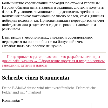
Большинство соревнований проходят по схожим условиям.
Игроки обязаны делать взносы в заданных слотах и получать
баллы. В условиях чемпионатов представлены требования
получения приза: максимальное число баллов, самая длинная
победная полоса и т.д. Призовая выплата переводится на счет
победителя или разделяется среди игроков с наивысшим
рейтингом.
Выигрыши в мероприятиях, тиражах и соревнованиях
переводятся на основной, а не на бонусный счет.
Отрабатывать эти вообще не нужно.
←
Популярные создатели слотов – кто разрабатывает игры
для онлайн казино
→
Оформление профиля и вход в игорном
заведении: детали и плюсы
Schreibe einen Kommentar
Deine E-Mail-Adresse wird nicht veröffentlicht.
Erforderliche
Felder sind mit
*
markiert
Kommentar
*