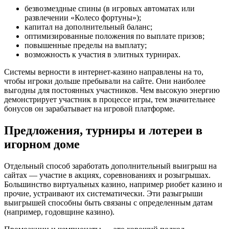
безвозмездные спины (в игровых автоматах или
развлечении «Колесо фортуны»);
капитал на дополнительный баланс;
оптимизированные положения по выплате призов;
повышенные пределы на выплату;
возможность к участия в элитных турнирах.
Системы верности в интернет-казино направлены на то,
чтобы игроки дольше пребывали на сайте. Они наиболее
выгодны для постоянных участников. Чем высокую энергию
демонстрирует участник в процессе игры, тем значительнее
бонусов он зарабатывает на игровой платформе.
Предложения, турниры и лотереи в
игорном доме
Отдельный способ заработать дополнительный выигрыш на
сайтах — участие в акциях, соревнованиях и розыгрышах.
Большинство виртуальных казино, например риобет казино и
прочие, устраивают их систематически. Эти разыгрыши
выигрышей способны быть связаны с определенным датам
(например, годовщине казино).