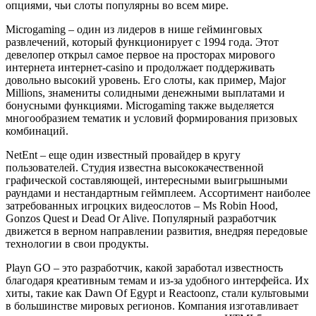
опциями, чьи слоты популярны во всем мире.
Microgaming – один из лидеров в нише гейминговых
развлечений, который функционирует с 1994 года. Этот
девелопер открыл самое первое на просторах мирового
интернета интернет-casino и продолжает поддерживать
довольно высокий уровень. Его слоты, как пример, Major
Millions, знамениты солидными денежными выплатами и
бонусными функциями. Microgaming также выделяется
многообразием тематик и условий формирования призовых
комбинаций.
NetEnt – еще один известный провайдер в кругу
пользователей. Студия известна высококачественной
графической составляющей, интересными выигрышными
раундами и нестандартным геймплеем. Ассортимент наиболее
затребованных игроцких видеослотов – Ms Robin Hood,
Gonzos Quest и Dead Or Alive. Популярный разработчик
движется в верном направлении развития, внедряя передовые
технологии в свои продукты.
Playn GO – это разработчик, какой заработал известность
благодаря креативным темам и из-за удобного интерфейса. Их
хиты, такие как Dawn Of Egypt и Reactoonz, стали культовыми
в большинстве мировых регионов. Компания изготавливает