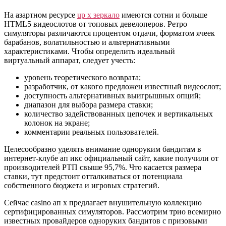
На азартном ресурсе
up x зеркало
имеются сотни и больше
HTML5 видеослотов от топовых девелоперов. Ретро
симуляторы различаются процентом отдачи, форматом ячеек
барабанов, волатильностью и альтернативными
характеристиками. Чтобы определить идеальный
виртуальный аппарат, следует учесть:
уровень теоретического возврата;
разработчик, от какого предложен известный видеослот;
доступность альтернативных выигрышных опций;
диапазон для выбора размера ставки;
количество задействованных цепочек и вертикальных
колонок на экране;
комментарии реальных пользователей.
Целесообразно уделять внимание одноруким бандитам в
интернет-клубе ап икс официальный сайт, какие получили от
производителей РТП свыше 95,7%. Что касается размера
ставки, тут предстоит отталкиваться от потенциала
собственного бюджета и игровых стратегий.
Сейчас casino ап х предлагает внушительную коллекцию
сертифицированных симуляторов. Рассмотрим трио всемирно
известных провайдеров одноруких бандитов с призовыми