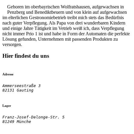
Geboren im oberbayrischen Wolfratshausen, aufgewachsen in
Penzberg und Benediktbeuern und von klein auf aufgewachsen
im elterlichen Gestronomiebetrieb treibt mich stets das Bedürfnis
nach guter Verpflegung. Als Papa von drei wunderbaren Kindern
und einige Jahre Tätigkeit im Vetrieb weiß ich, dass Verpflegung
nicht immer Prio 1 ist und habe in Form der Automaten die perfekte
Lösung gefunden, Unternehmen mit passenden Produkten zu
versorgen.
Hier findest du uns
Adresse
Ammerseestraße 3

82131 Gauting
Lager
Franz-Josef-Delonge-Str. 5
81249 Münche