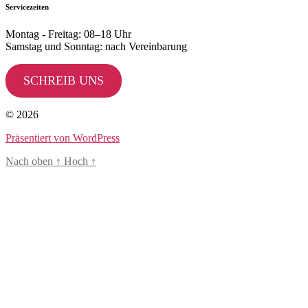
Servicezeiten
Montag - Freitag: 08–18 Uhr
Samstag und Sonntag: nach Vereinbarung
SCHREIB UNS
© 2026
Präsentiert von WordPress
Nach oben
↑
Hoch
↑