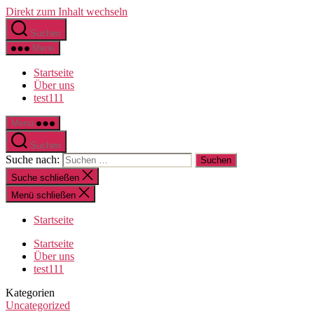
Direkt zum Inhalt wechseln
Suchen
Menü
Startseite
Über uns
test111
Menü
Suchen
Suche nach:
Suche schließen
Menü schließen
Startseite
Startseite
Über uns
test111
Kategorien
Uncategorized