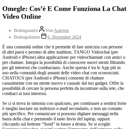
Omegle: Cos’è E Come Funziona La Chat
Video Online
Beitragsautor
Von
Autojon
Beitragsdatum
6. Dezember 2024
È una comunità online che ti permette di fare amicizia con persone
di altri paesi e persino di altre tradition. TANGO Videochat (per
Android e iPhone) altra applicazione per videochiamate con amici o
per chattare. Integra la possibilità di conoscere nuovi utenti filtrando
per gli interessi che combaciano. Anche questa è tra le App più in
uso nella comunità degli amanti delle video chat con sconosciuti.
CHATOUS (per Android e iPhone) consente di chattare
casualmente con un utente nuovo e casuale dal tuo gadget. Offre la
possibilità di cercare la persona perfetta da incontrare sulla rete, che
combaci ai tuoi interessi.
Se ci si trova in sintonia con qualcuno, per continuare a sentirsi forse
è meglio lasciare un indirizzo e-mail secondario, e non un contatto
più specifico. Per comunicare si possono digitare messaggi nella
barra della chat e premendo il tasto Invio del laptop, oppure
cliccando sul bottone “Send” in basso a destra. Se si sceglie