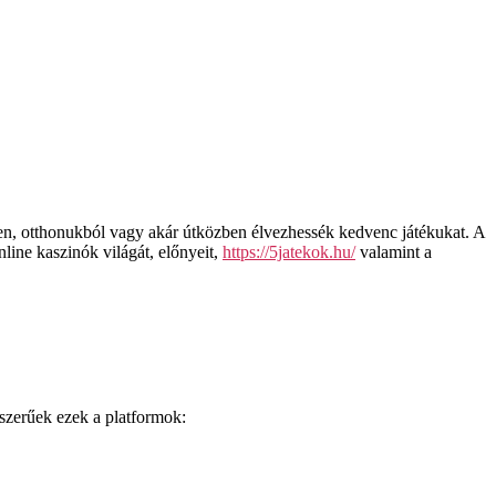
sen, otthonukból vagy akár útközben élvezhessék kedvenc játékukat. A
ine kaszinók világát, előnyeit,
https://5jatekok.hu/
valamint a
pszerűek ezek a platformok: