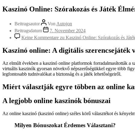
Kaszinó Online: Szórakozás és Játék Élm
Beitragsautor
Von
Autojon
Beitragsdatum
7. November 2024
Keine Kommentare
zu Kaszinó Online: Szórakozás és Játé
Kaszinó online: A digitális szerencsejáték
Az elmúlt években a kaszinó online platformok forradalmasították a s
virtuális kaszinók gyorsan növekvő népszerűségükkel egyre több figy
legfontosabb tudnivalókat a biztonság és a játék lehetőségeiről.
Miért választják egyre többen az online k
A legjobb online kaszinók bónuszai
Az online kaszinó (kaszinó online) széles körű választékot és kényelm
Milyen Bónuszokat Érdemes Választani?