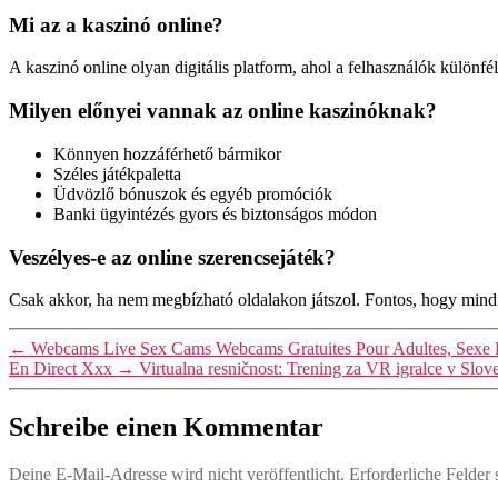
Mi az a kaszinó online?
A kaszinó online olyan digitális platform, ahol a felhasználók különfé
Milyen előnyei vannak az online kaszinóknak?
Könnyen hozzáférhető bármikor
Széles játékpaletta
Üdvözlő bónuszok és egyéb promóciók
Banki ügyintézés gyors és biztonságos módon
Veszélyes-e az online szerencsejáték?
Csak akkor, ha nem megbízható oldalakon játszol. Fontos, hogy mindig 
←
Webcams Live Sex Cams Webcams Gratuites Pour Adultes, Sexe En 
En Direct Xxx
→
Virtualna resničnost: Trening za VR igralce v Slove
Schreibe einen Kommentar
Deine E-Mail-Adresse wird nicht veröffentlicht.
Erforderliche Felder 