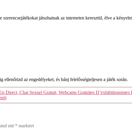
le szerencsejátékokat játszhatnak az interneten keresztül, élve a kényel
ellenőrizd az engedélyeket, és bánj felelősségteljesen a játék során.
Direct, Chat Sexuel Gratuit, Webcams Gratuites D’exhibitionnistes 
niji
sind mit
*
markiert