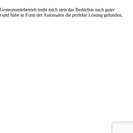
stronomiebetrieb treibt mich stets das Bedürfnis nach guter
ist und habe in Form der Automaten die perfekte Lösung gefunden,