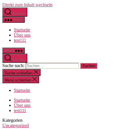
Direkt zum Inhalt wechseln
Suchen
Menü
Startseite
Über uns
test111
Menü
Suchen
Suche nach:
Suche schließen
Menü schließen
Startseite
Startseite
Über uns
test111
Kategorien
Uncategorized