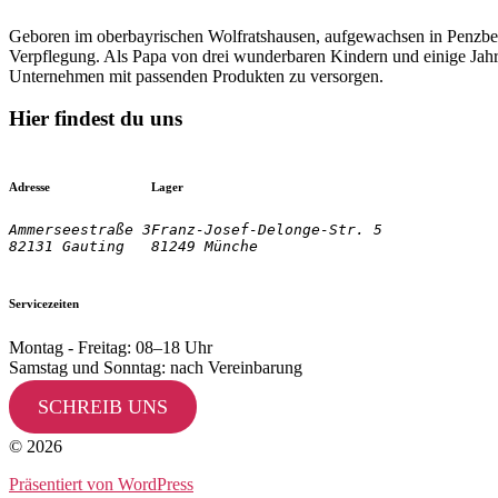
Geboren im oberbayrischen Wolfratshausen, aufgewachsen in Penzberg
Verpflegung. Als Papa von drei wunderbaren Kindern und einige Jahre
Unternehmen mit passenden Produkten zu versorgen.
Hier findest du uns
Adresse
Lager
Ammerseestraße 3

Franz-Josef-Delonge-Str. 5
82131 Gauting
81249 Münche
Servicezeiten
Montag - Freitag: 08–18 Uhr
Samstag und Sonntag: nach Vereinbarung
SCHREIB UNS
© 2026
Präsentiert von WordPress