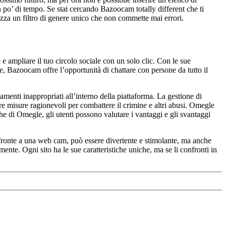
po’ di tempo. Se stai cercando Bazoocam totally different che ti
izza un filtro di genere unico che non commette mai errori.
 e ampliare il tuo circolo sociale con un solo clic. Con le sue
e, Bazoocam offre l’opportunità di chattare con persone da tutto il
menti inappropriati all’interno della piattaforma. La gestione di
e misure ragionevoli per combattere il crimine e altri abusi. Omegle
he di Omegle, gli utenti possono valutare i vantaggi e gli svantaggi
i fronte a una web cam, può essere divertente e stimolante, ma anche
amente. Ogni sito ha le sue caratteristiche uniche, ma se li confronti in