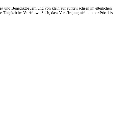
 und Benediktbeuern und von klein auf aufgewachsen im elterlichen Ge
 Tätigkeit im Vetrieb weiß ich, dass Verpflegung nicht immer Prio 1 