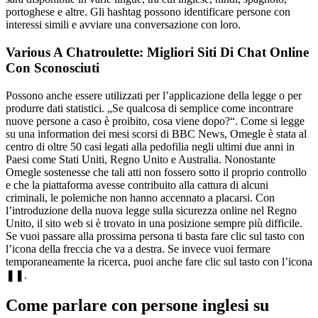
portoghese e altre. Gli hashtag possono identificare persone con
interessi simili e avviare una conversazione con loro.
Various A Chatroulette: Migliori Siti Di Chat Online
Con Sconosciuti
Possono anche essere utilizzati per l’applicazione della legge o per
produrre dati statistici. „Se qualcosa di semplice come incontrare
nuove persone a caso è proibito, cosa viene dopo?“. Come si legge
su una information dei mesi scorsi di BBC News, Omegle è stata al
centro di oltre 50 casi legati alla pedofilia negli ultimi due anni in
Paesi come Stati Uniti, Regno Unito e Australia. Nonostante
Omegle sostenesse che tali atti non fossero sotto il proprio controllo
e che la piattaforma avesse contribuito alla cattura di alcuni
criminali, le polemiche non hanno accennato a placarsi. Con
l’introduzione della nuova legge sulla sicurezza online nel Regno
Unito, il sito web si è trovato in una posizione sempre più difficile.
Se vuoi passare alla prossima persona ti basta fare clic sul tasto con
l’icona della freccia che va a destra. Se invece vuoi fermare
temporaneamente la ricerca, puoi anche fare clic sul tasto con l’icona
❚❚.
Come parlare con persone inglesi su