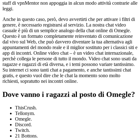
staff di vpnMentor non appoggia in alcun modo attività contrarie alle
leggi.
Anche in questo caso, però, devo avvertirti che per attivare i filtri di
genere, è necessario registrarsi al servizio. La nostra chat video
casuale è più di un semplice analogo della chat online di Omegle.
Questo è un formato completamente reinventato di comunicazione
dal vivo sul Web, che può davvero diventare la tua alternativa agli
appuntamenti del mondo reale e il miglior sostituto per i classici siti e
app di incontri. Online video chat – è un video chat internazionale,
perchè collega le persone di tutto il mondo. Video chat sono usati da
ragazze e ragazzi di età diversa, e i temi possono variare tantissimo.
Su internet ci sono tanti chat a pagamento, e anche tantissimi chat
gratis, e questo vuol dire che le chat la momento sono molto
richiesti, sopratutto nei incontri online.
Dove vanno i ragazzi al posto di Omegle?
ThisCrush.
Tellonym.
Omegle.
Discord.
Twitch.
21 Bottons.