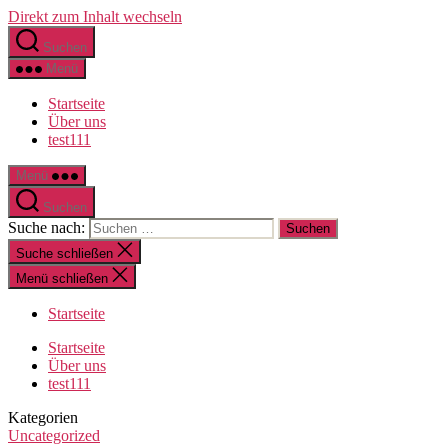
Direkt zum Inhalt wechseln
Suchen
Menü
Startseite
Über uns
test111
Menü
Suchen
Suche nach:
Suche schließen
Menü schließen
Startseite
Startseite
Über uns
test111
Kategorien
Uncategorized