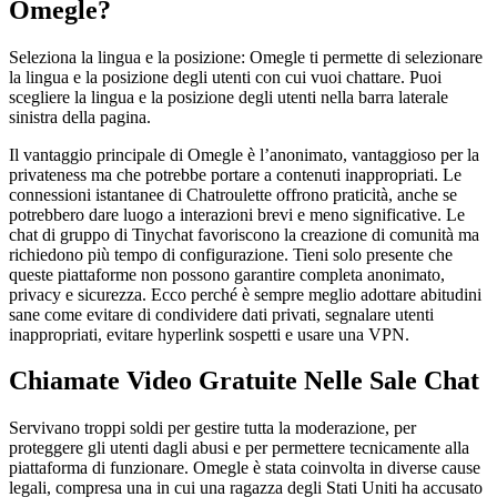
Omegle?
Seleziona la lingua e la posizione: Omegle ti permette di selezionare
la lingua e la posizione degli utenti con cui vuoi chattare. Puoi
scegliere la lingua e la posizione degli utenti nella barra laterale
sinistra della pagina.
Il vantaggio principale di Omegle è l’anonimato, vantaggioso per la
privateness ma che potrebbe portare a contenuti inappropriati. Le
connessioni istantanee di Chatroulette offrono praticità, anche se
potrebbero dare luogo a interazioni brevi e meno significative. Le
chat di gruppo di Tinychat favoriscono la creazione di comunità ma
richiedono più tempo di configurazione. Tieni solo presente che
queste piattaforme non possono garantire completa anonimato,
privacy e sicurezza. Ecco perché è sempre meglio adottare abitudini
sane come evitare di condividere dati privati, segnalare utenti
inappropriati, evitare hyperlink sospetti e usare una VPN.
Chiamate Video Gratuite Nelle Sale Chat
Servivano troppi soldi per gestire tutta la moderazione, per
proteggere gli utenti dagli abusi e per permettere tecnicamente alla
piattaforma di funzionare. Omegle è stata coinvolta in diverse cause
legali, compresa una in cui una ragazza degli Stati Uniti ha accusato