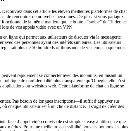
 Découvrez dans cet article les eleven meilleures plateformes de chat
s et de rencontrer de nouvelles personnes. De plus, si vous partagez
nt” fonctionne de la même manière que le bouton “swipe” de Tinder, ce
té lors de vos appels vidéo avec un VPN.
 en ligne qui permet aux utilisateurs de discuter via la messagerie
er avec des personnes ayant des intérêts similaires. Les utilisateurs
enregistrait plus de 50 hundreds of thousands de visiteurs chaque mois
urs peuvent rapidement se connecter avec des inconnus, en faisant un
politique de confidentialité plus transparente qu’Omegle, elle n’est
 applications ou websites web. Cette plateforme de chat en ligne se
ntier. Pas besoin de longues inscriptions—il suffit d’appuyer sur
 chaque utilisateur est à un clic de distance. Il s’agit de créer des
terface d’appel vidéo conviviale est simple et easy à utiliser, ce que
ux mérites. Pour une meilleure accessibilité, tous les boutons les plus