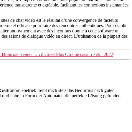
rience transparente et agréable, facilitant les connexions instantanées
sites de chat vidéo est le résultat d’une convergence de facteurs
erne et efficace pour faire des rencontres authentiques. Pour établir
e chatter anonymement avec des inconnus donne à cette software un
des salons de dialogue vidéo en direct. L’utilisation de la plupart des
 Пользователей
→
cd Greet Plus On line casino Feb . 2022
stronomiebetrieb treibt mich stets das Bedürfnis nach guter
ist und habe in Form der Automaten die perfekte Lösung gefunden,