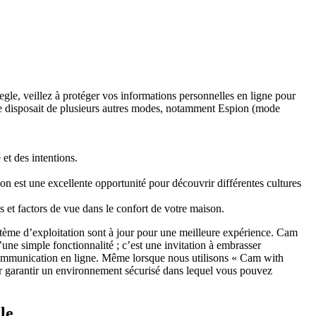
egle, veillez à protéger vos informations personnelles en ligne pour
rme disposait de plusieurs autres modes, notamment Espion (mode
 et des intentions.
n est une excellente opportunité pour découvrir différentes cultures
s et factors de vue dans le confort de votre maison.
stème d’exploitation sont à jour pour une meilleure expérience. Cam
une simple fonctionnalité ; c’est une invitation à embrasser
 communication en ligne. Même lorsque nous utilisons « Cam with
our garantir un environnement sécurisé dans lequel vous pouvez
le