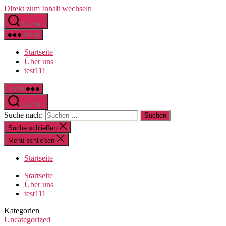
Direkt zum Inhalt wechseln
Suchen
Menü
Startseite
Über uns
test111
Menü
Suchen
Suche nach:
Suche schließen
Menü schließen
Startseite
Startseite
Über uns
test111
Kategorien
Uncategorized