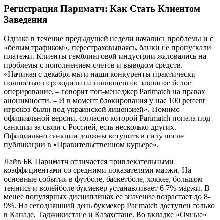
Регистрация Париматч: Как Стать Клиентом
Заведения
Однако в течение предыдущей недели начались проблемы и с
«белым трафиком», перестраховываясь, банки не пропускали
платежи. Клиенты гемблинговой индустрии жаловались на
проблемы с пополнением счетов и выводом средств.
«Начиная с декабря мы и наши конкуренты практически
полностью переходили на полноценное законное белое
оперирование, – говорит топ-менеджер Parimatch на правах
анонимности. – И в момент блокирования у нас 100 percent
игроков были под украинской лицензией». Помимо
официальной версии, согласно которой Parimatch попала под
санкции за связи с Россией, есть несколько других.
Официально санкции должны вступить в силу после
публикации в «Правительственном курьере».
Лайв БК Париматч отличается привлекательными
коэффициентами со средними показателями маржи. На
основные события в футболе, баскетболе, хоккее, большом
теннисе и волейболе букмекер устанавливает 6-7% маржи. В
менее популярных дисциплинах ее значение возрастает до 8-
9%. На сегодняшний день букмекер Parimatch доступен только
в Канаде, Таджикистане и Казахстане. Во вкладке «Очные»