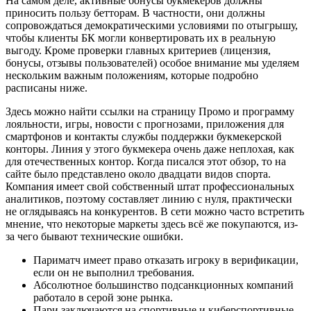
На самом деле, активные бонусы букмекеров должны
приносить пользу бетторам. В частности, они должны
сопровождаться демократическими условиями по отыгрышу,
чтобы клиенты БК могли конвертировать их в реальную
выгоду. Кроме проверки главных критериев (лицензия,
бонусы, отзывы пользователей) особое внимание мы уделяем
нескольким важным положениям, которые подробно
расписаны ниже.
Здесь можно найти ссылки на страницу Промо и программу
лояльности, игры, новости с прогнозами, приложения для
смартфонов и контакты службы поддержки букмекерской
конторы. Линия у этого букмекера очень даже неплохая, как
для отечественных контор. Когда писался этот обзор, то на
сайте было представлено около двадцати видов спорта.
Компания имеет свой собственный штат профессиональных
аналитиков, поэтому составляет линию с нуля, практически
не оглядываясь на конкурентов. В сети можно часто встретить
мнение, что некоторые маркеты здесь всё же покупаются, из-
за чего бывают технические ошибки.
Париматч имеет право отказать игроку в верификации,
если он не выполнил требования.
Абсолютное большинство подсанкционных компаний
работало в серой зоне рынка.
Пари заключаются на спортивные и киберспортивные