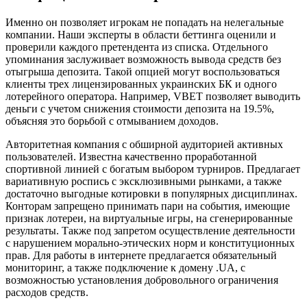
Именно он позволяет игрокам не попадать на нелегальные
компании. Наши эксперты в области беттинга оценили и
проверили каждого претендента из списка. Отдельного
упоминания заслуживает возможность вывода средств без
отыгрыша депозита. Такой опцией могут воспользоваться
клиенты трех лицензированных украинских БК и одного
лотерейного оператора. Например, VBET позволяет выводить
деньги с учетом снижения стоимости депозита на 19.5%,
объясняя это борьбой с отмыванием доходов.
Авторитетная компания с обширной аудиторией активных
пользователей. Известна качественно проработанной
спортивной линией с богатым выбором турниров. Предлагает
вариативную роспись с эксклюзивными рынками, а также
достаточно выгодные котировки в популярных дисциплинах.
Конторам запрещено принимать пари на события, имеющие
признак лотереи, на виртуальные игры, на сгенерированные
результаты. Также под запретом осуществление деятельности
с нарушением морально-этических норм и конституционных
прав. Для работы в интернете предлагается обязательный
мониторинг, а также подключение к домену .UA, с
возможностью установления добровольного ограничения
расходов средств.